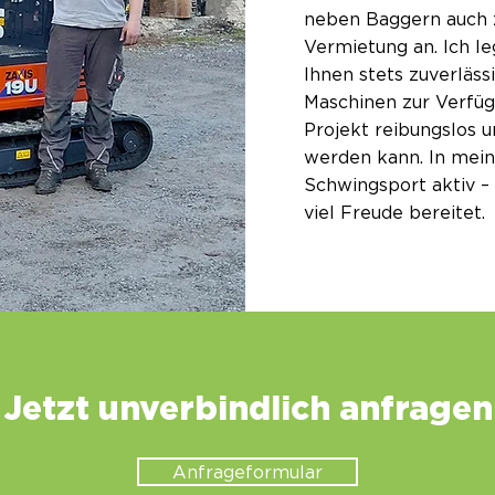
neben Baggern auch 
Vermietung an. Ich l
Ihnen stets zuverläs
Maschinen zur Verfügu
Projekt reibungslos 
werden kann. In mein
Schwingsport aktiv – 
viel Freude bereitet.
Jetzt unverbindlich anfragen
Anfrageformular