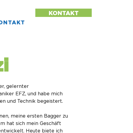
KONTAKT
ONTAKT
i
er, gelernter
niker EFZ, und habe mich
nen und Technik begeistert.
nen, meine ersten Bagger zu
em hat sich mein Geschäft
entwickelt. Heute biete ich